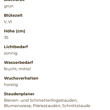
grün
Blütezeit
V, VI
Höhe (cm)
35
Lichtbedarf
sonnig
Wasserbedarf
feucht, mittel
Wuchsverhalten
horstig
Staudenplaner
Bienen- und Schmetterlingsstauden,
Blumenwiese, Präriestauden, Schnittstaude