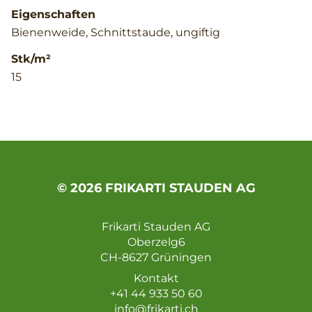
Eigenschaften
Bienenweide, Schnittstaude, ungiftig
Stk/m²
15
© 2026 FRIKARTI STAUDEN AG
Frikarti Stauden AG
Oberzelg6
CH-8627 Grüningen
Kontakt
+41 44 933 50 60
info@frikarti.ch