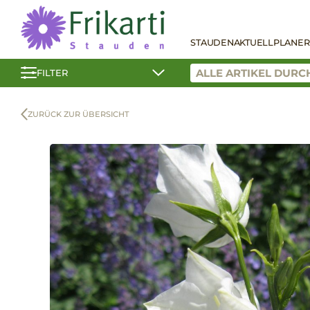
STAUDEN
AKTUELL
PLANER
FILTER
ZURÜCK ZUR ÜBERSICHT