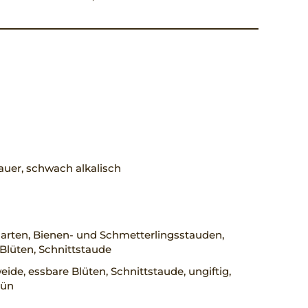
uer, schwach alkalisch
arten, Bienen- und Schmetterlingsstauden,
Blüten, Schnittstaude
ide, essbare Blüten, Schnittstaude, ungiftig,
rün