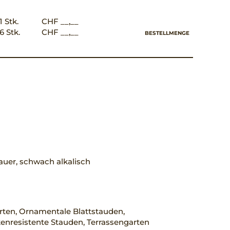
1 Stk.
CHF __,__
6 Stk.
CHF __,__
BESTELLMENGE
uer, schwach alkalisch
rten, Ornamentale Blattstauden,
enresistente Stauden, Terrassengarten