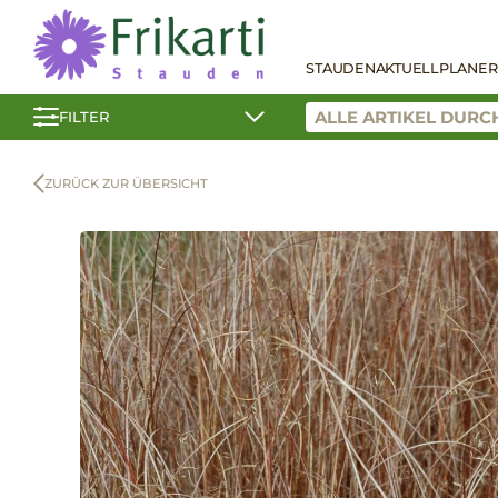
STAUDEN
AKTUELL
PLANER
FILTER
ZURÜCK ZUR ÜBERSICHT