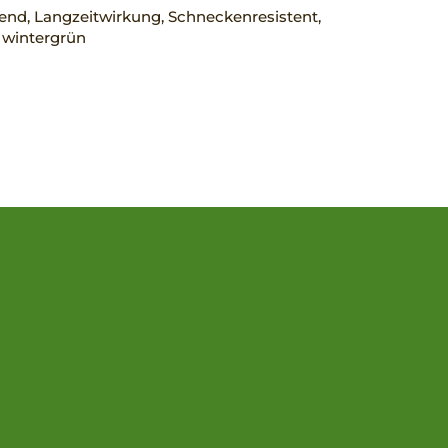
rend, Langzeitwirkung, Schneckenresistent,
, wintergrün