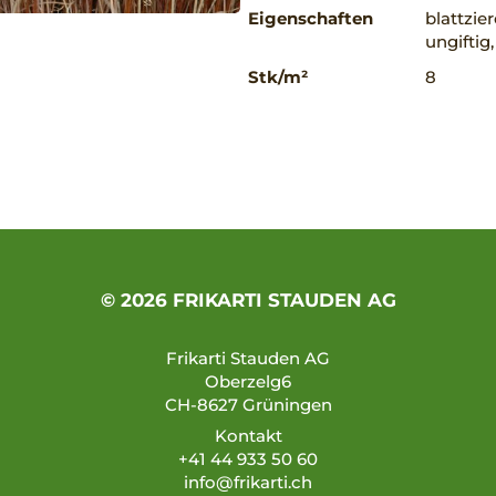
Eigenschaften
blattzie
ungiftig
Stk/m²
8
© 2026 FRIKARTI STAUDEN AG
Frikarti Stauden AG
Oberzelg6
CH-8627 Grüningen
Kontakt
+41 44 933 50 60
info@frikarti.ch