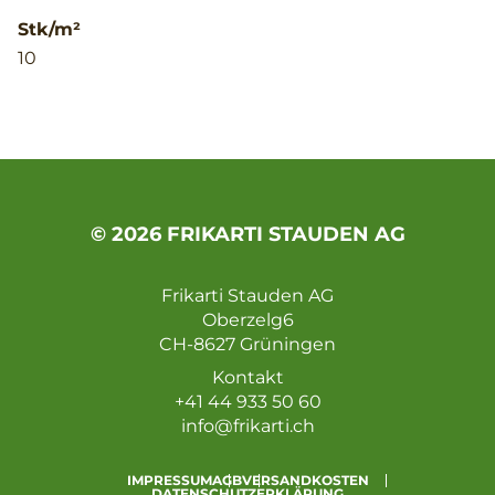
Stk/m²
10
© 2026 FRIKARTI STAUDEN AG
Frikarti Stauden AG
Oberzelg6
CH-8627 Grüningen
Kontakt
+41 44 933 50 60
info@frikarti.ch
IMPRESSUM
AGB
VERSANDKOSTEN
DATENSCHUTZERKLÄRUNG