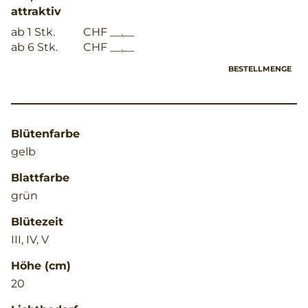
attraktiv
ab 1 Stk.
CHF __,__
ab 6 Stk.
CHF __,__
BESTELLMENGE
Blütenfarbe
gelb
Blattfarbe
grün
Blütezeit
III, IV, V
Höhe (cm)
20