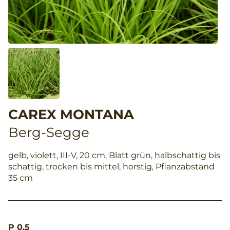
CAREX MONTANA
Berg-Segge
gelb, violett, III-V, 20 cm, Blatt grün, halbschattig bis
schattig, trocken bis mittel, horstig, Pflanzabstand
35 cm
P 0,5