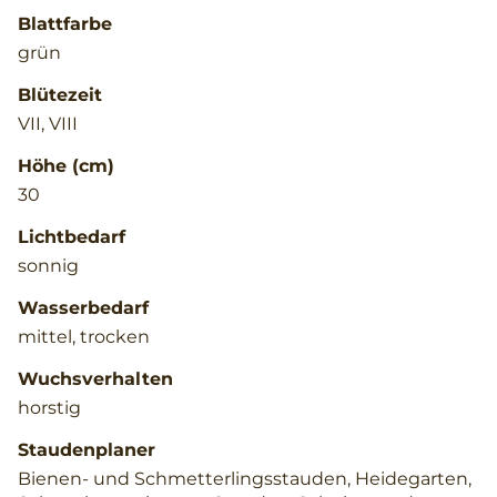
Blattfarbe
grün
Blütezeit
VII, VIII
Höhe (cm)
30
Lichtbedarf
sonnig
Wasserbedarf
mittel, trocken
Wuchsverhalten
horstig
Staudenplaner
Bienen- und Schmetterlingsstauden, Heidegarten,