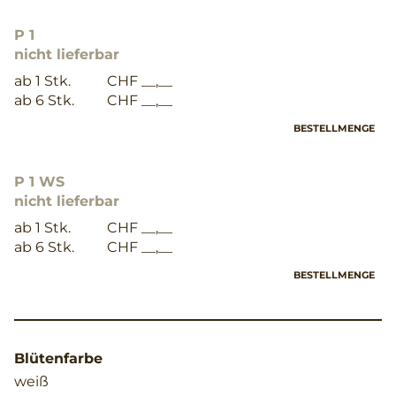
P 1
nicht lieferbar
ab 1 Stk.
CHF __,__
ab 6 Stk.
CHF __,__
BESTELLMENGE
P 1 WS
nicht lieferbar
ab 1 Stk.
CHF __,__
ab 6 Stk.
CHF __,__
BESTELLMENGE
Blütenfarbe
weiß