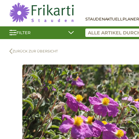
STAUDEN
AKTUELL
PLANER
FILTER
ZURÜCK ZUR ÜBERSICHT