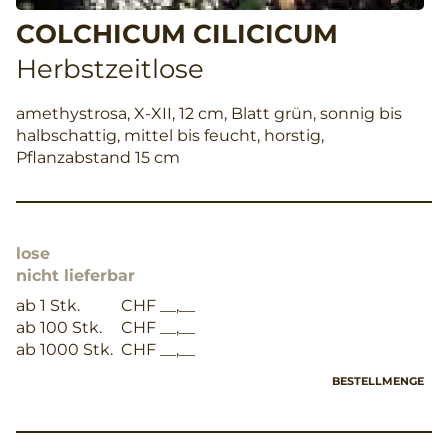
COLCHICUM CILICICUM
Herbstzeitlose
amethystrosa, X-XII, 12 cm, Blatt grün, sonnig bis
halbschattig, mittel bis feucht, horstig,
Pflanzabstand 15 cm
lose
nicht lieferbar
ab 1 Stk.
CHF __,__
ab 100 Stk.
CHF __,__
ab 1000 Stk.
CHF __,__
BESTELLMENGE