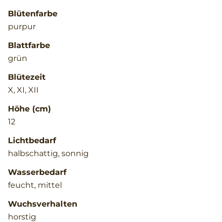
Blütenfarbe
purpur
Blattfarbe
grün
Blütezeit
X, XI, XII
Höhe (cm)
12
Lichtbedarf
halbschattig, sonnig
Wasserbedarf
feucht, mittel
Wuchsverhalten
horstig