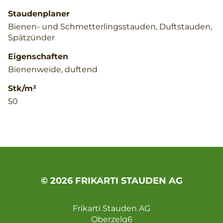
Staudenplaner
Bienen- und Schmetterlingsstauden, Duftstauden,
Spätzünder
Eigenschaften
Bienenweide, duftend
Stk/m²
50
© 2026 FRIKARTI STAUDEN AG
Frikarti Stauden AG
Oberzelg6