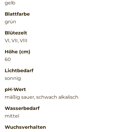
gelb
Blattfarbe
grün
Blütezeit
VI, VII, VIII
Höhe (cm)
60
Lichtbedarf
sonnig
pH-Wert
mäßig sauer, schwach alkalisch
Wasserbedarf
mittel
Wuchsverhalten