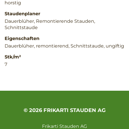
horstig
Staudenplaner
Dauerblüher, Remontierende Stauden,
Schnittstaude
Eigenschaften
Dauerblüher, remontierend, Schnittstaude, ungiftig
Stk/m²
7
© 2026 FRIKARTI STAUDEN AG
Frikarti Stauden AG