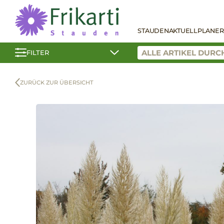
STAUDEN
AKTUELL
PLANER
FILTER
ZURÜCK ZUR ÜBERSICHT