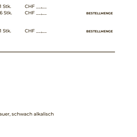
1 Stk.
CHF __,__
6 Stk.
CHF __,__
BESTELLMENGE
1 Stk.
CHF __,__
BESTELLMENGE
uer, schwach alkalisch