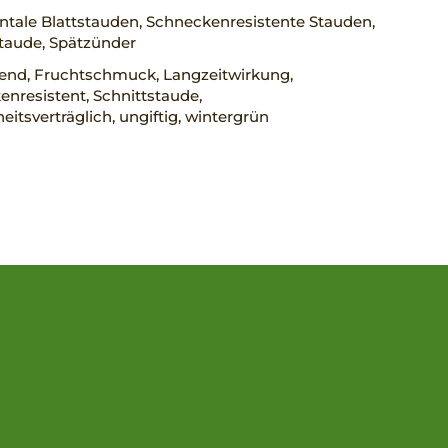
tale Blattstauden, Schneckenresistente Stauden,
taude, Spätzünder
rend, Fruchtschmuck, Langzeitwirkung,
nresistent, Schnittstaude,
eitsverträglich, ungiftig, wintergrün