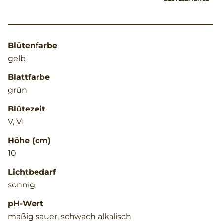
Blütenfarbe
gelb
Blattfarbe
grün
Blütezeit
V, VI
Höhe (cm)
10
Lichtbedarf
sonnig
pH-Wert
mäßig sauer, schwach alkalisch