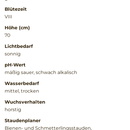
Blütezeit
VIII
Höhe (cm)
70
Lichtbedarf
sonnig
pH-Wert
mäßig sauer, schwach alkalisch
Wasserbedarf
mittel, trocken
Wuchsverhalten
horstig
Staudenplaner
Bienen- und Schmetterlingsstauden,