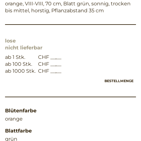
orange, VIII-VIII, 70 cm, Blatt grün, sonnig, trocken
bis mittel, horstig, Pflanzabstand 35 cm
lose
nicht lieferbar
ab 1 Stk.
CHF __,__
ab 100 Stk.
CHF __,__
ab 1000 Stk.
CHF __,__
BESTELLMENGE
Blütenfarbe
orange
Blattfarbe
grün