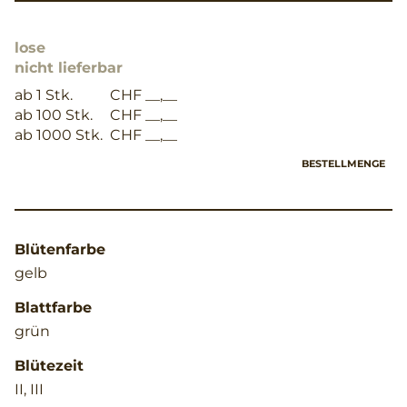
lose
nicht lieferbar
ab 1 Stk.
CHF __,__
ab 100 Stk.
CHF __,__
ab 1000 Stk.
CHF __,__
BESTELLMENGE
Blütenfarbe
gelb
Blattfarbe
grün
Blütezeit
II, III