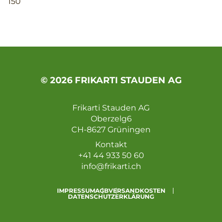
150
© 2026 FRIKARTI STAUDEN AG
Frikarti Stauden AG
Oberzelg6
CH-8627 Grüningen
Kontakt
+41 44 933 50 60
info@frikarti.ch
IMPRESSUM
AGB
VERSANDKOSTEN
DATENSCHUTZERKLÄRUNG