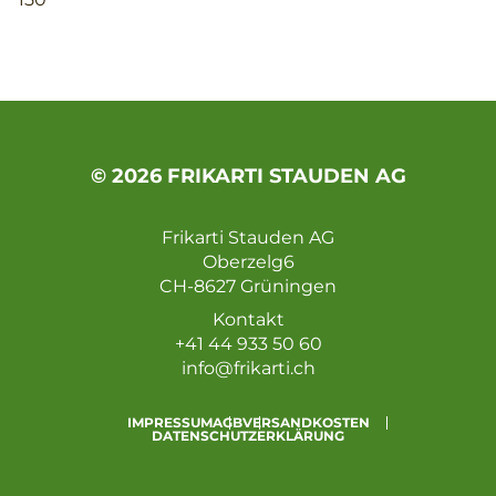
© 2026 FRIKARTI STAUDEN AG
Frikarti Stauden AG
Oberzelg6
CH-8627 Grüningen
Kontakt
+41 44 933 50 60
info@frikarti.ch
IMPRESSUM
AGB
VERSANDKOSTEN
DATENSCHUTZERKLÄRUNG