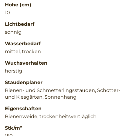
Höhe (cm)
10
Lichtbedarf
sonnig
Wasserbedarf
mittel, trocken
Wuchsverhalten
horstig
Staudenplaner
Bienen- und Schmetterlingsstauden, Schotter-
und Kiesgärten, Sonnenhang
Eigenschaften
Bienenweide, trockenheitsverträglich
Stk/m²
150