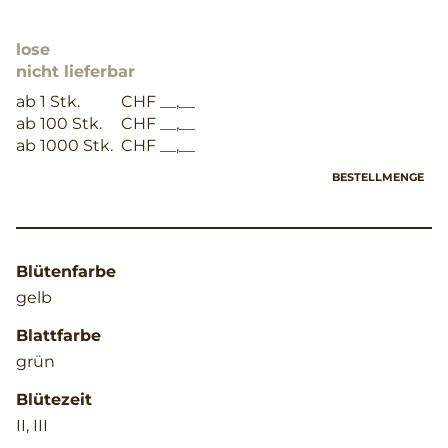
lose
nicht lieferbar
ab 1 Stk.
CHF __,__
ab 100 Stk.
CHF __,__
ab 1000 Stk.
CHF __,__
BESTELLMENGE
Blütenfarbe
gelb
Blattfarbe
grün
Blütezeit
II, III