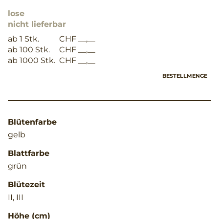
lose
nicht lieferbar
ab 1 Stk.
CHF __,__
ab 100 Stk.
CHF __,__
ab 1000 Stk.
CHF __,__
BESTELLMENGE
Blütenfarbe
gelb
Blattfarbe
grün
Blütezeit
II, III
Höhe (cm)