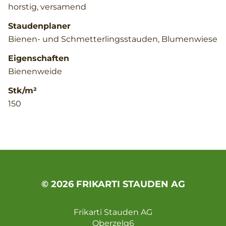
horstig, versamend
Staudenplaner
Bienen- und Schmetterlingsstauden, Blumenwiese
Eigenschaften
Bienenweide
Stk/m²
150
© 2026 FRIKARTI STAUDEN AG
Frikarti Stauden AG
Oberzelg6