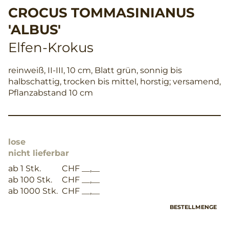
CROCUS TOMMASINIANUS
'ALBUS'
Elfen-Krokus
reinweiß, II-III, 10 cm, Blatt grün, sonnig bis
halbschattig, trocken bis mittel, horstig; versamend,
Pflanzabstand 10 cm
lose
nicht lieferbar
ab 1 Stk.
CHF __,__
ab 100 Stk.
CHF __,__
ab 1000 Stk.
CHF __,__
BESTELLMENGE