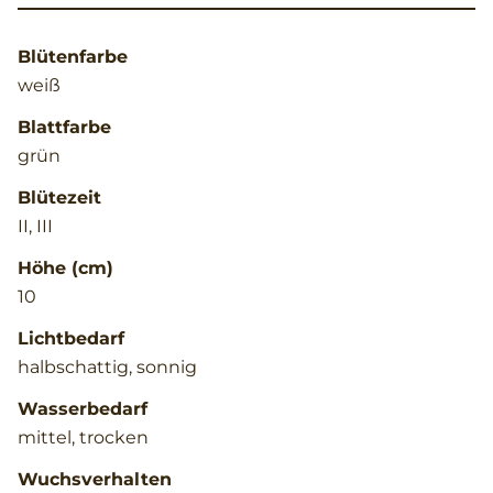
Blütenfarbe
weiß
Blattfarbe
grün
Blütezeit
II, III
Höhe (cm)
10
Lichtbedarf
halbschattig, sonnig
Wasserbedarf
mittel, trocken
Wuchsverhalten