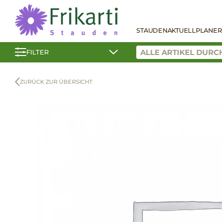
STAUDEN
AKTUELL
PLANER
FILTER
ZURÜCK ZUR ÜBERSICHT