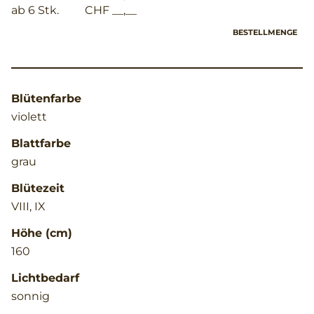
ab 6 Stk.
CHF __,__
BESTELLMENGE
Blütenfarbe
violett
Blattfarbe
grau
Blütezeit
VIII, IX
Höhe (cm)
160
Lichtbedarf
sonnig