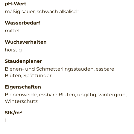
pH-Wert
mäßig sauer, schwach alkalisch
Wasserbedarf
mittel
Wuchsverhalten
horstig
Staudenplaner
Bienen- und Schmetterlingsstauden, essbare
Blüten, Spätzünder
Eigenschaften
Bienenweide, essbare Blüten, ungiftig, wintergrün,
Winterschutz
Stk/m²
1