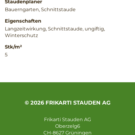
Staudenplaner
Bauerngarten, Schnittstaude
Eigenschaften
Langzeitwirkung, Schnittstaude, ungiftig,
Winterschutz
Stk/m²
5
© 2026 FRIKARTI STAUDEN AG
Frikarti Stauden AG
Oberzelg6
CH-8627 Grüningen