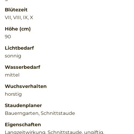
Blütezeit
VII, VIII, IX, X
Höhe (cm)
90
Lichtbedarf
sonnig
Wasserbedarf
mittel
Wuchsverhalten
horstig
Staudenplaner
Bauerngarten, Schnittstaude
Eigenschaften
Langzeitwirkung, Schnittstaude, ungiftig,