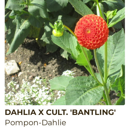
DAHLIA X CULT. 'BANTLING'
Pompon-Dahlie