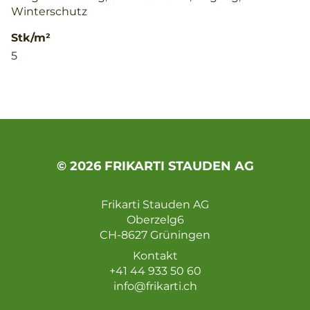
Winterschutz
Stk/m²
5
© 2026 FRIKARTI STAUDEN AG
Frikarti Stauden AG
Oberzelg6
CH-8627 Grüningen
Kontakt
+41 44 933 50 60
info@frikarti.ch