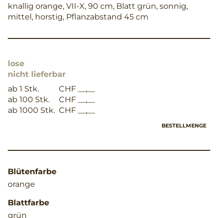
knallig orange, VII-X, 90 cm, Blatt grün, sonnig,
mittel, horstig, Pflanzabstand 45 cm
lose
nicht lieferbar
ab 1 Stk.
CHF __,__
ab 100 Stk.
CHF __,__
ab 1000 Stk.
CHF __,__
BESTELLMENGE
Blütenfarbe
orange
Blattfarbe
grün