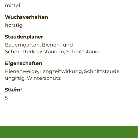
mittel
Wuchsverhalten
horstig
Staudenplaner
Bauerngarten, Bienen- und
Schmetterlingsstauden, Schnittstaude
Eigenschaften
Bienenweide, Langzeitwirkung, Schnittstaude,
ungiftig, Winterschutz
Stk/m²
5