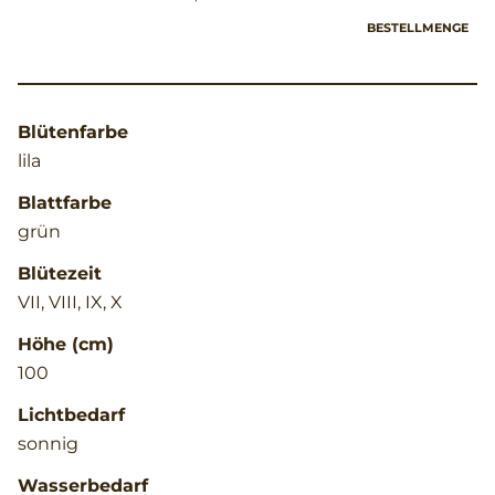
BESTELLMENGE
Blütenfarbe
lila
Blattfarbe
grün
Blütezeit
VII, VIII, IX, X
Höhe (cm)
100
Lichtbedarf
sonnig
Wasserbedarf