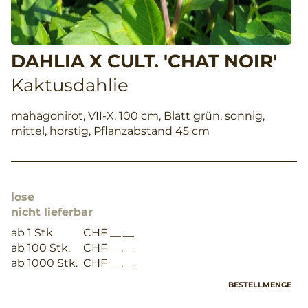
DAHLIA X CULT. 'CHAT NOIR'
Kaktusdahlie
mahagonirot, VII-X, 100 cm, Blatt grün, sonnig,
mittel, horstig, Pflanzabstand 45 cm
lose
nicht lieferbar
ab 1 Stk.
CHF __,__
ab 100 Stk.
CHF __,__
ab 1000 Stk.
CHF __,__
BESTELLMENGE