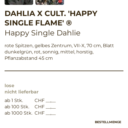
DAHLIA X CULT. 'HAPPY
SINGLE FLAME' ®
Happy Single Dahlie
rote Spitzen, gelbes Zentrum, VII-X, 70 cm, Blatt
dunkelgrün, rot, sonnig, mittel, horstig,
Pflanzabstand 45 cm
lose
nicht lieferbar
ab 1 Stk.
CHF __,__
ab 100 Stk.
CHF __,__
ab 1000 Stk.
CHF __,__
BESTELLMENGE