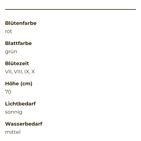
Blütenfarbe
rot
Blattfarbe
grün
Blütezeit
VII, VIII, IX, X
Höhe (cm)
70
Lichtbedarf
sonnig
Wasserbedarf
mittel