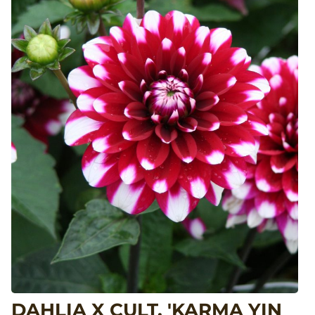
DAHLIA X CULT. 'KARMA YIN