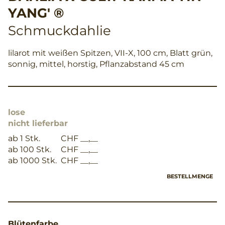
YANG' ®
Schmuckdahlie
lilarot mit weißen Spitzen, VII-X, 100 cm, Blatt grün,
sonnig, mittel, horstig, Pflanzabstand 45 cm
lose
nicht lieferbar
ab 1 Stk.
CHF __,__
ab 100 Stk.
CHF __,__
ab 1000 Stk.
CHF __,__
BESTELLMENGE
Blütenfarbe