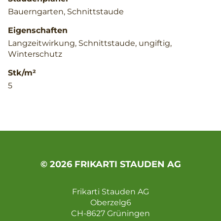
Bauerngarten, Schnittstaude
Eigenschaften
Langzeitwirkung, Schnittstaude, ungiftig,
Winterschutz
Stk/m²
5
© 2026 FRIKARTI STAUDEN AG
Frikarti Stauden AG
Oberzelg6
CH-8627 Grüningen