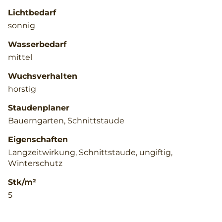
Lichtbedarf
sonnig
Wasserbedarf
mittel
Wuchsverhalten
horstig
Staudenplaner
Bauerngarten, Schnittstaude
Eigenschaften
Langzeitwirkung, Schnittstaude, ungiftig,
Winterschutz
Stk/m²
5