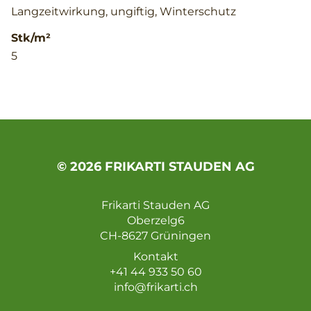
Langzeitwirkung, ungiftig, Winterschutz
Stk/m²
5
© 2026 FRIKARTI STAUDEN AG
Frikarti Stauden AG
Oberzelg6
CH-8627 Grüningen
Kontakt
+41 44 933 50 60
info@frikarti.ch