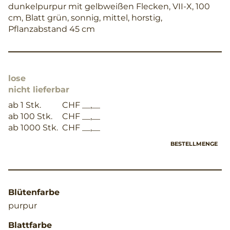
dunkelpurpur mit gelbweißen Flecken, VII-X, 100
cm, Blatt grün, sonnig, mittel, horstig,
Pflanzabstand 45 cm
lose
nicht lieferbar
ab 1 Stk.
CHF __,__
ab 100 Stk.
CHF __,__
ab 1000 Stk.
CHF __,__
BESTELLMENGE
Blütenfarbe
purpur
Blattfarbe