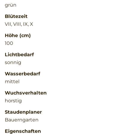
grün
Blütezeit
VII, VIII, IX, X
Höhe (cm)
100
Lichtbedarf
sonnig
Wasserbedarf
mittel
Wuchsverhalten
horstig
Staudenplaner
Bauerngarten
Eigenschaften