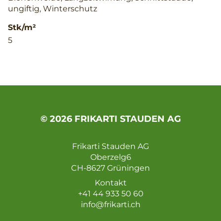
ungiftig, Winterschutz
Stk/m²
5
© 2026 FRIKARTI STAUDEN AG
Frikarti Stauden AG
Oberzelg6
CH-8627 Grüningen
Kontakt
+41 44 933 50 60
info@frikarti.ch