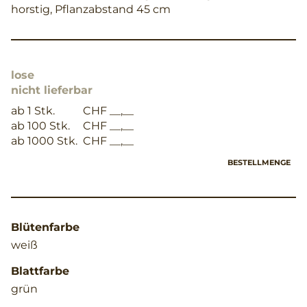
horstig, Pflanzabstand 45 cm
lose
nicht lieferbar
ab 1 Stk.
CHF __,__
ab 100 Stk.
CHF __,__
ab 1000 Stk.
CHF __,__
BESTELLMENGE
Blütenfarbe
weiß
Blattfarbe
grün