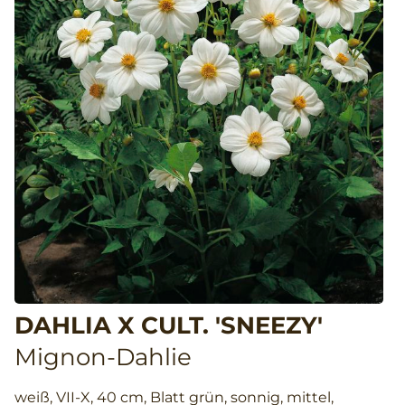
DAHLIA X CULT. 'SNEEZY'
Mignon-Dahlie
weiß, VII-X, 40 cm, Blatt grün, sonnig, mittel,