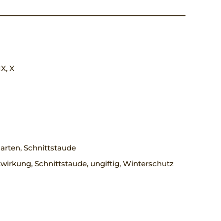
IX, X
arten, Schnittstaude
wirkung, Schnittstaude, ungiftig, Winterschutz