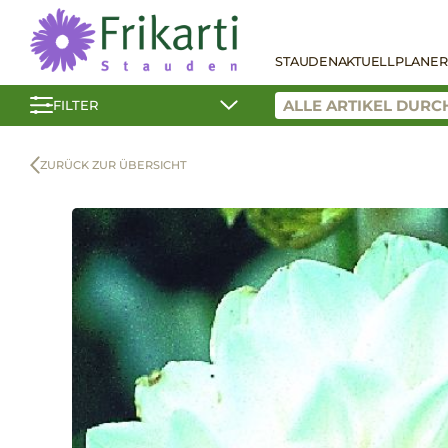
STAUDEN
AKTUELL
PLANER
FILTER
ZURÜCK ZUR ÜBERSICHT