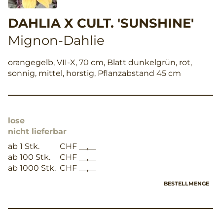
DAHLIA X CULT. 'SUNSHINE'
Mignon-Dahlie
orangegelb, VII-X, 70 cm, Blatt dunkelgrün, rot,
sonnig, mittel, horstig, Pflanzabstand 45 cm
lose
nicht lieferbar
ab 1 Stk.
CHF __,__
ab 100 Stk.
CHF __,__
ab 1000 Stk.
CHF __,__
BESTELLMENGE