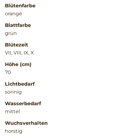
Blütenfarbe
orange
Blattfarbe
grün
Blütezeit
VII, VIII, IX, X
Höhe (cm)
70
Lichtbedarf
sonnig
Wasserbedarf
mittel
Wuchsverhalten
horstig