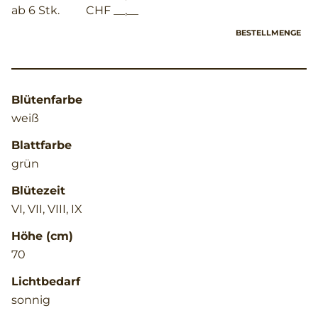
ab 6 Stk.
CHF __,__
BESTELLMENGE
Blütenfarbe
weiß
Blattfarbe
grün
Blütezeit
VI, VII, VIII, IX
Höhe (cm)
70
Lichtbedarf
sonnig