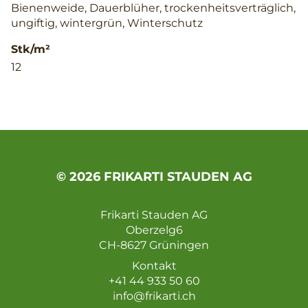
Bienenweide, Dauerblüher, trockenheitsverträglich,
ungiftig, wintergrün, Winterschutz
Stk/m²
12
© 2026 FRIKARTI STAUDEN AG
Frikarti Stauden AG
Oberzelg6
CH-8627 Grüningen
Kontakt
+41 44 933 50 60
info@frikarti.ch