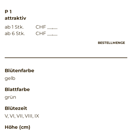
P 1
attraktiv
ab 1 Stk.
CHF __,__
ab 6 Stk.
CHF __,__
BESTELLMENGE
Blütenfarbe
gelb
Blattfarbe
grün
Blütezeit
V, VI, VII, VIII, IX
Höhe (cm)