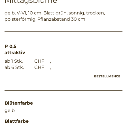
Mittagsblume
gelb, V-VI, 10 cm, Blatt grün, sonnig, trocken,
polsterförmig, Pflanzabstand 30 cm
P 0,5
attraktiv
ab 1 Stk.
CHF __,__
ab 6 Stk.
CHF __,__
BESTELLMENGE
Blütenfarbe
gelb
Blattfarbe