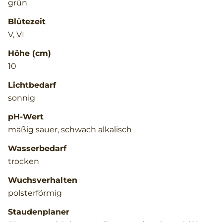
grün
Blütezeit
V, VI
Höhe (cm)
10
Lichtbedarf
sonnig
pH-Wert
mäßig sauer, schwach alkalisch
Wasserbedarf
trocken
Wuchsverhalten
polsterförmig
Staudenplaner