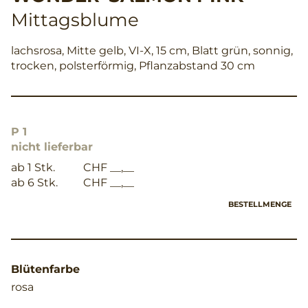
Mittagsblume
lachsrosa, Mitte gelb, VI-X, 15 cm, Blatt grün, sonnig,
trocken, polsterförmig, Pflanzabstand 30 cm
P 1
nicht lieferbar
ab 1 Stk.
CHF __,__
ab 6 Stk.
CHF __,__
BESTELLMENGE
Blütenfarbe
rosa