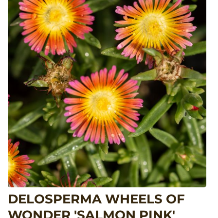
DELOSPERMA WHEELS OF
WONDER 'SALMON PINK'