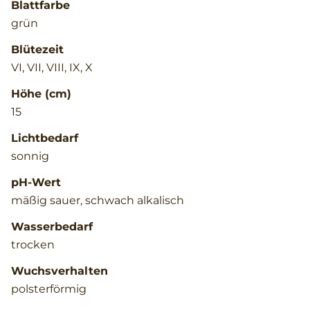
Blattfarbe
grün
Blütezeit
VI, VII, VIII, IX, X
Höhe (cm)
15
Lichtbedarf
sonnig
pH-Wert
mäßig sauer, schwach alkalisch
Wasserbedarf
trocken
Wuchsverhalten
polsterförmig