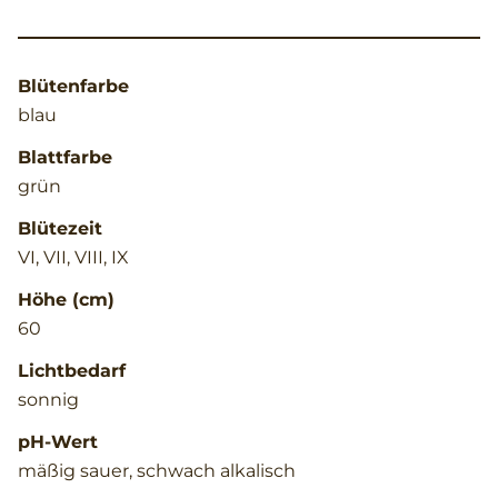
Blütenfarbe
blau
Blattfarbe
grün
Blütezeit
VI, VII, VIII, IX
Höhe (cm)
60
Lichtbedarf
sonnig
pH-Wert
mäßig sauer, schwach alkalisch