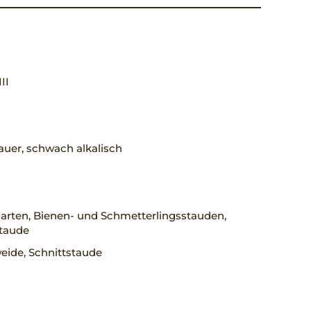
III
uer, schwach alkalisch
arten, Bienen- und Schmetterlingsstauden,
staude
eide, Schnittstaude