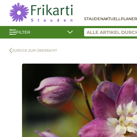
STAUDEN
AKTUELL
PLANER
FILTER
ZURÜCK ZUR ÜBERSICHT