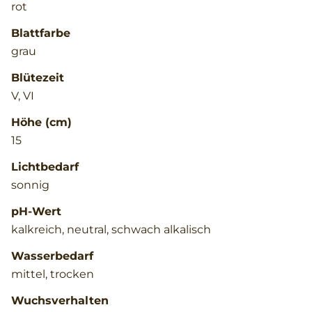
rot
Blattfarbe
grau
Blütezeit
V, VI
Höhe (cm)
15
Lichtbedarf
sonnig
pH-Wert
kalkreich, neutral, schwach alkalisch
Wasserbedarf
mittel, trocken
Wuchsverhalten