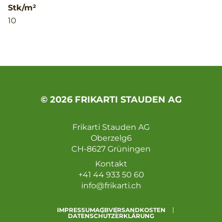
Stk/m²
10
© 2026 FRIKARTI STAUDEN AG
Frikarti Stauden AG
Oberzelg6
CH-8627 Grüningen
Kontakt
+41 44 933 50 60
info@frikarti.ch
IMPRESSUM
AGB
VERSANDKOSTEN
DATENSCHUTZERKLÄRUNG