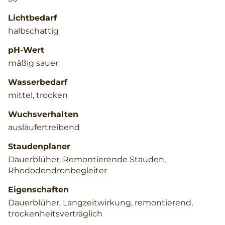
Lichtbedarf
halbschattig
pH-Wert
mäßig sauer
Wasserbedarf
mittel, trocken
Wuchsverhalten
ausläufertreibend
Staudenplaner
Dauerblüher, Remontierende Stauden,
Rhododendronbegleiter
Eigenschaften
Dauerblüher, Langzeitwirkung, remontierend,
trockenheitsverträglich