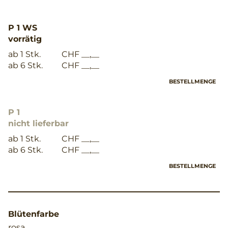
P 1 WS
vorrätig
ab 1 Stk.
CHF __,__
ab 6 Stk.
CHF __,__
BESTELLMENGE
P 1
nicht lieferbar
ab 1 Stk.
CHF __,__
ab 6 Stk.
CHF __,__
BESTELLMENGE
Blütenfarbe
rosa