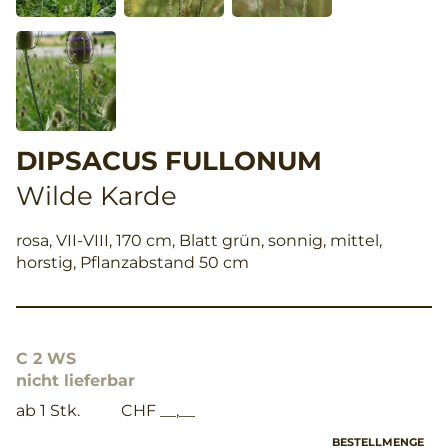
DIPSACUS FULLONUM
Wilde Karde
rosa, VII-VIII, 170 cm, Blatt grün, sonnig, mittel,
horstig, Pflanzabstand 50 cm
C 2 WS
nicht lieferbar
ab 1 Stk.
CHF __,__
BESTELLMENGE