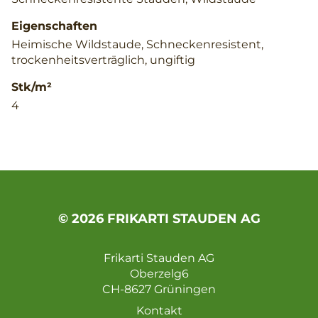
Eigenschaften
Heimische Wildstaude, Schneckenresistent,
trockenheitsverträglich, ungiftig
Stk/m²
4
© 2026 FRIKARTI STAUDEN AG
Frikarti Stauden AG
Oberzelg6
CH-8627 Grüningen
Kontakt