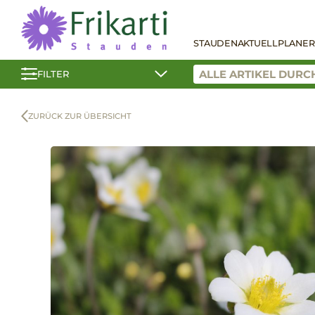
STAUDEN
AKTUELL
PLANER
FILTER
ZURÜCK ZUR ÜBERSICHT