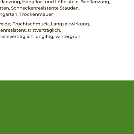
lanzung, Hangflor- und Löffelstein-Bepflanzung,
rten, Schneckenresistente Stauden,
engarten, Trockenmauer
eide, Fruchtschmuck, Langzeitwirkung,
nresistent, trittverträglich,
eitsverträglich, ungiftig, wintergrün