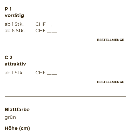
P 1
vorrätig
ab 1 Stk.
CHF __,__
ab 6 Stk.
CHF __,__
BESTELLMENGE
C 2
attraktiv
ab 1 Stk.
CHF __,__
BESTELLMENGE
Blattfarbe
grün
Höhe (cm)