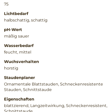
75
Lichtbedarf
halbschattig, schattig
pH-Wert
mäßig sauer
Wasserbedarf
feucht, mittel
Wuchsverhalten
horstig
Staudenplaner
Ornamentale Blattstauden, Schneckenresistente
Stauden, Schnittstaude
Eigenschaften
blattzierend, Langzeitwirkung, Schneckenresistent,
Schnittstaude