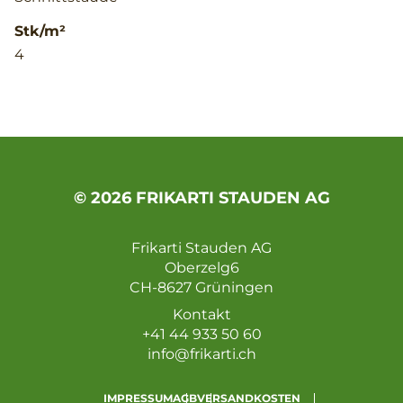
Stk/m²
4
© 2026 FRIKARTI STAUDEN AG
Frikarti Stauden AG
Oberzelg6
CH-8627 Grüningen
Kontakt
+41 44 933 50 60
info@frikarti.ch
IMPRESSUM
AGB
VERSANDKOSTEN