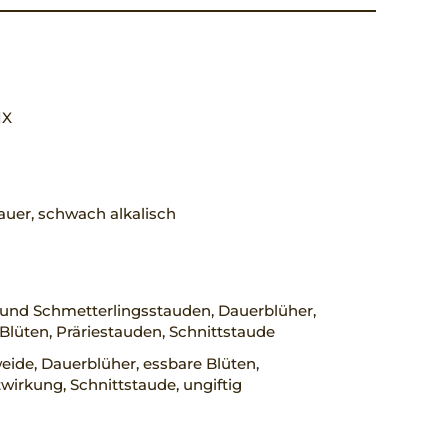
 IX
uer, schwach alkalisch
 und Schmetterlingsstauden, Dauerblüher,
Blüten, Präriestauden, Schnittstaude
ide, Dauerblüher, essbare Blüten,
wirkung, Schnittstaude, ungiftig