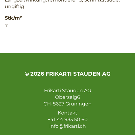
ungiftig
Stk/m²
7
© 2026 FRIKARTI STAUDEN AG
Frikarti Stauden AG
Oberzelg6
CH-8627 Grüningen
Kontakt
+41 44 933 50 60
info@frikarti.ch