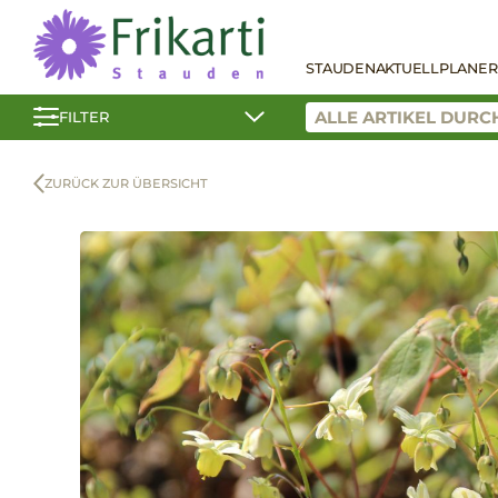
STAUDEN
AKTUELL
PLANER
FILTER
ZURÜCK ZUR ÜBERSICHT