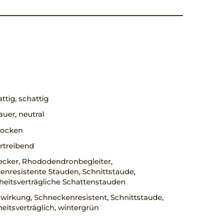
ttig, schattig
uer, neutral
trocken
rtreibend
cker, Rhododendronbegleiter,
nresistente Stauden, Schnittstaude,
heitsverträgliche Schattenstauden
wirkung, Schneckenresistent, Schnittstaude,
eitsverträglich, wintergrün