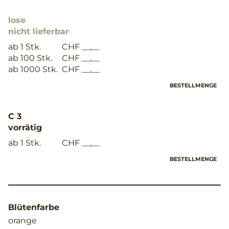
lose
nicht lieferbar
ab 1 Stk.
CHF __,__
ab 100 Stk.
CHF __,__
ab 1000 Stk.
CHF __,__
BESTELLMENGE
C 3
vorrätig
ab 1 Stk.
CHF __,__
BESTELLMENGE
Blütenfarbe
orange