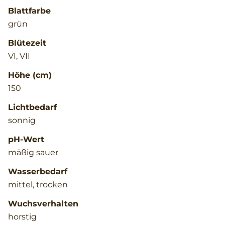
Blattfarbe
grün
Blütezeit
VI, VII
Höhe (cm)
150
Lichtbedarf
sonnig
pH-Wert
mäßig sauer
Wasserbedarf
mittel, trocken
Wuchsverhalten
horstig