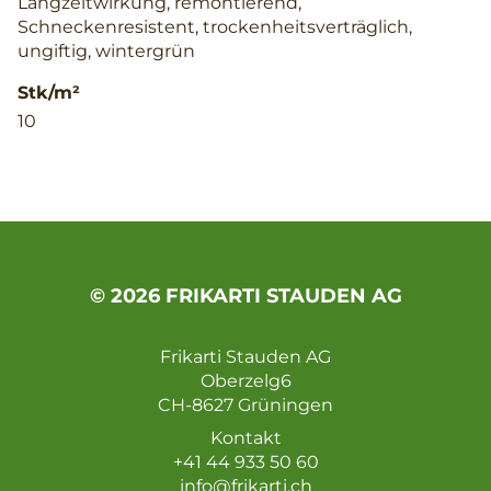
Langzeitwirkung, remontierend,
Schneckenresistent, trockenheitsverträglich,
ungiftig, wintergrün
Stk/m²
10
© 2026 FRIKARTI STAUDEN AG
Frikarti Stauden AG
Oberzelg6
CH-8627 Grüningen
Kontakt
+41 44 933 50 60
info@frikarti.ch