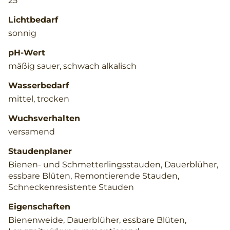
25
Lichtbedarf
sonnig
pH-Wert
mäßig sauer, schwach alkalisch
Wasserbedarf
mittel, trocken
Wuchsverhalten
versamend
Staudenplaner
Bienen- und Schmetterlingsstauden, Dauerblüher,
essbare Blüten, Remontierende Stauden,
Schneckenresistente Stauden
Eigenschaften
Bienenweide, Dauerblüher, essbare Blüten,