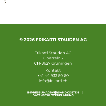
3
© 2026 FRIKARTI STAUDEN AG
Frikarti Stauden AG
Oberzelg6
CH-8627 Grüningen
Kontakt
+41 44 933 50 60
info@frikarti.ch
IMPRESSUM
AGB
VERSANDKOSTEN
DATENSCHUTZERKLÄRUNG