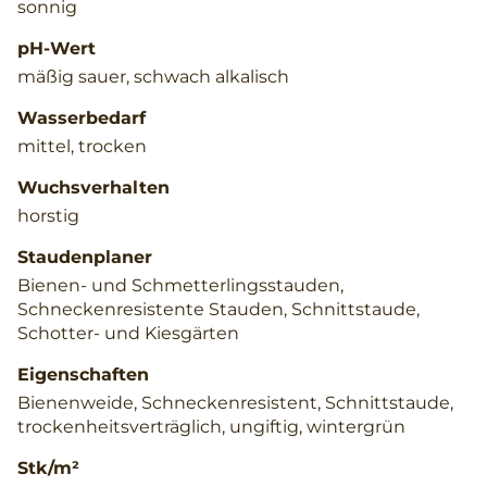
sonnig
pH-Wert
mäßig sauer, schwach alkalisch
Wasserbedarf
mittel, trocken
Wuchsverhalten
horstig
Staudenplaner
Bienen- und Schmetterlingsstauden,
Schneckenresistente Stauden, Schnittstaude,
Schotter- und Kiesgärten
Eigenschaften
Bienenweide, Schneckenresistent, Schnittstaude,
trockenheitsverträglich, ungiftig, wintergrün
Stk/m²