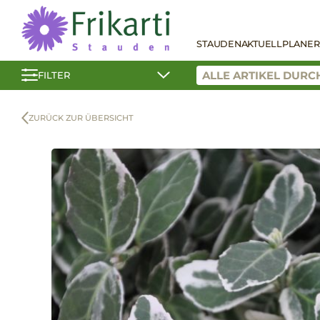
STAUDEN
AKTUELL
PLANER
FILTER
ZURÜCK ZUR ÜBERSICHT