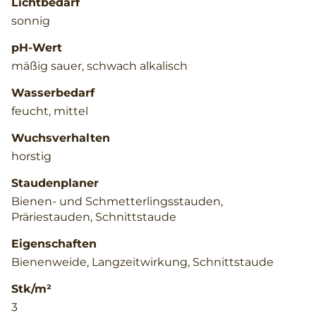
Lichtbedarf
sonnig
pH-Wert
mäßig sauer, schwach alkalisch
Wasserbedarf
feucht, mittel
Wuchsverhalten
horstig
Staudenplaner
Bienen- und Schmetterlingsstauden,
Präriestauden, Schnittstaude
Eigenschaften
Bienenweide, Langzeitwirkung, Schnittstaude
Stk/m²
3