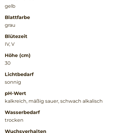
gelb
Blattfarbe
grau
Blütezeit
IV, V
Höhe (cm)
30
Lichtbedarf
sonnig
pH-Wert
kalkreich, mäßig sauer, schwach alkalisch
Wasserbedarf
trocken
Wuchsverhalten