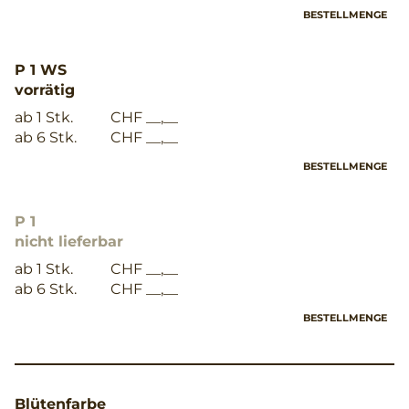
BESTELLMENGE
P 1 WS
vorrätig
ab 1 Stk.
CHF __,__
ab 6 Stk.
CHF __,__
BESTELLMENGE
P 1
nicht lieferbar
ab 1 Stk.
CHF __,__
ab 6 Stk.
CHF __,__
BESTELLMENGE
Blütenfarbe