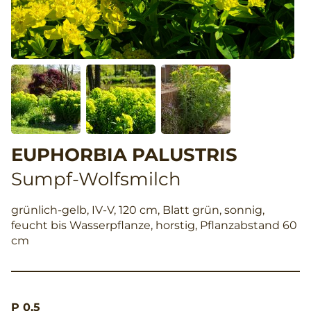
EUPHORBIA PALUSTRIS
Sumpf-Wolfsmilch
grünlich-gelb, IV-V, 120 cm, Blatt grün, sonnig,
feucht bis Wasserpflanze, horstig, Pflanzabstand 60
cm
P 0,5