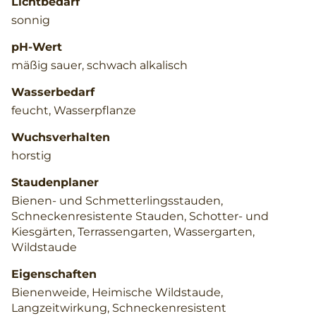
Lichtbedarf
sonnig
pH-Wert
mäßig sauer, schwach alkalisch
Wasserbedarf
feucht, Wasserpflanze
Wuchsverhalten
horstig
Staudenplaner
Bienen- und Schmetterlingsstauden,
Schneckenresistente Stauden, Schotter- und
Kiesgärten, Terrassengarten, Wassergarten,
Wildstaude
Eigenschaften
Bienenweide, Heimische Wildstaude,
Langzeitwirkung, Schneckenresistent