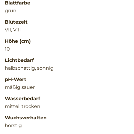
Blattfarbe
grün
Blütezeit
VII, VIII
Höhe (cm)
10
Lichtbedarf
halbschattig, sonnig
pH-Wert
mäßig sauer
Wasserbedarf
mittel, trocken
Wuchsverhalten
horstig