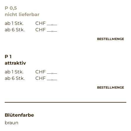
P 0,5
nicht lieferbar
ab 1 Stk.
CHF __,__
ab 6 Stk.
CHF __,__
BESTELLMENGE
P 1
attraktiv
ab 1 Stk.
CHF __,__
ab 6 Stk.
CHF __,__
BESTELLMENGE
Blütenfarbe
braun