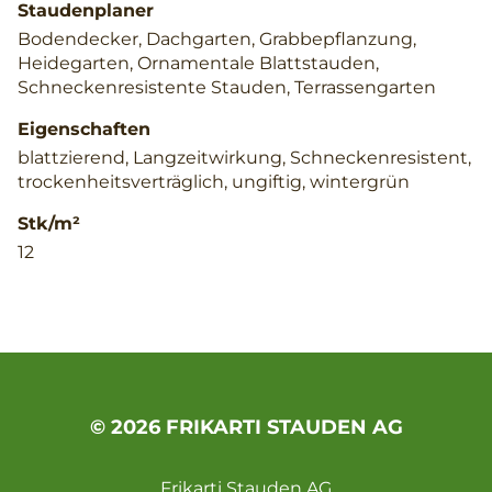
Staudenplaner
Bodendecker, Dachgarten, Grabbepflanzung,
Heidegarten, Ornamentale Blattstauden,
Schneckenresistente Stauden, Terrassengarten
Eigenschaften
blattzierend, Langzeitwirkung, Schneckenresistent,
trockenheitsverträglich, ungiftig, wintergrün
Stk/m²
12
© 2026 FRIKARTI STAUDEN AG
Frikarti Stauden AG